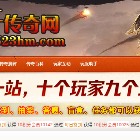
传奇测评
传奇百科
玩家互动
玩服助手